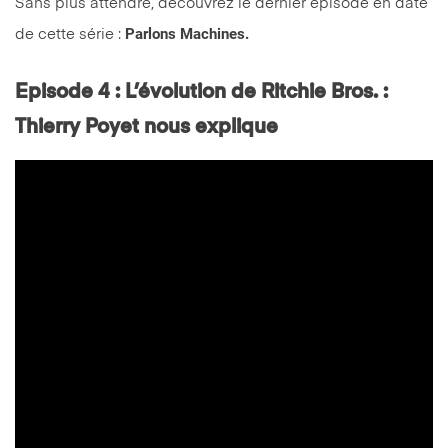
Sans plus attendre, découvrez le dernier épisode en date
Parlons Machines.
de cette série :
Episode 4 : L’évolution de Ritchie Bros. :
Thierry Poyet nous explique