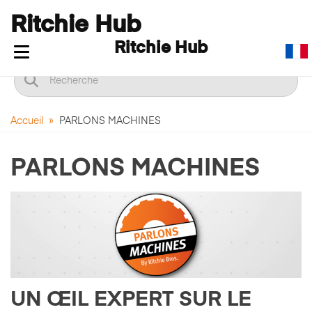
Ritchie Hub
Ritchie Hub
Afficher/masquer la navigation
Accueil
»
PARLONS MACHINES
PARLONS MACHINES
UN ŒIL EXPERT SUR LE