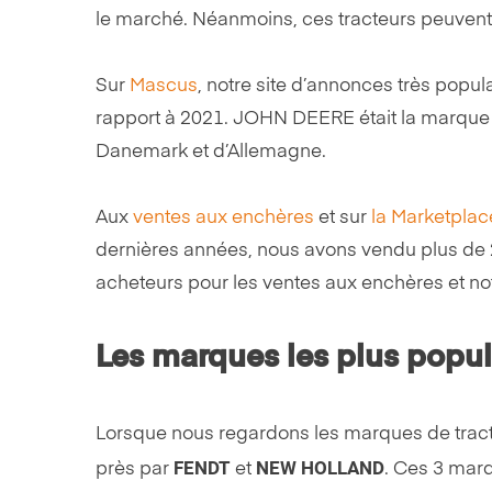
le marché. Néanmoins, ces tracteurs peuvent 
Sur
Mascus
, notre site d’annonces très popu
rapport à 2021. JOHN DEERE était la marque l
Danemark et d’Allemagne.
Aux
ventes aux enchères
et sur
la Marketplac
dernières années, nous avons vendu plus de 2
acheteurs pour les ventes aux enchères et no
Les marques les plus popu
Lorsque nous regardons les marques de tracte
FENDT
NEW HOLLAND
près par
et
. Ces 3 marq