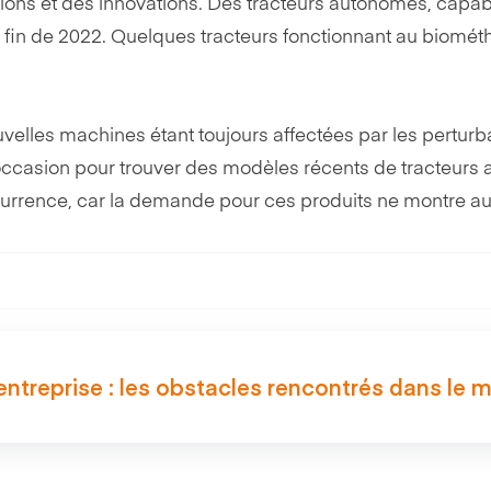
rations et des innovations. Des tracteurs autonomes, capa
a fin de 2022. Quelques tracteurs fonctionnant au biométh
ouvelles machines étant toujours affectées par les pertur
ccasion pour trouver des modèles récents de tracteurs 
oncurrence, car la demande pour ces produits ne montre a
entreprise : les obstacles rencontrés dans le 