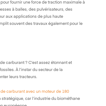
 pour fournir une force de traction maximale à
resses à balles, des pulvérisateurs, des
abour aux applications de plus haute
mplit souvent des travaux également pour le
de carburant ? C’est assez étonnant et
ossiles. À l’instar du secteur de la
ter leurs tracteurs.
é de carburant avec un moteur de 180
n stratégique, car l’industrie du biométhane
ion européenne.