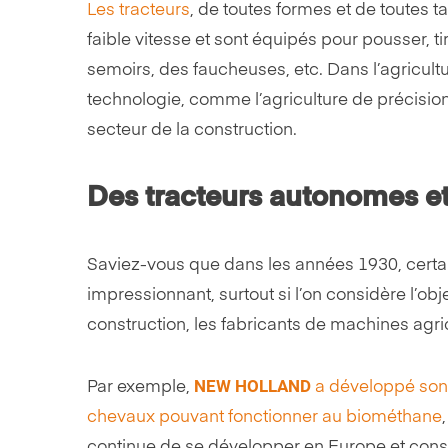
Les tracteurs
, de toutes formes et de toutes 
faible vitesse et sont équipés pour pousser, t
semoirs, des faucheuses, etc. Dans l’agricultur
technologie, comme l’agriculture de précisi
secteur de la construction.
Des tracteurs autonomes e
Saviez-vous que dans les années 1930, certain
impressionnant, surtout si l’on considère l’obj
construction, les fabricants de machines agr
NEW HOLLAND
Par exemple,
a développé son 
chevaux pouvant fonctionner au biométhane
continue de se développer en Europe et const