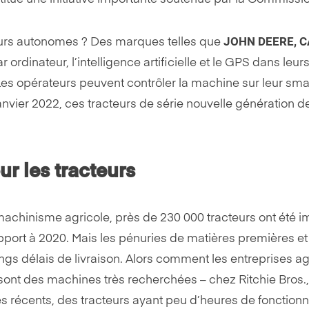
JOHN DEERE, C
acteurs autonomes ? Des marques telles que
ordinateur, l’intelligence artificielle et le GPS dans leur
Les opérateurs peuvent contrôler la machine sur leur sma
vier 2022, ces tracteurs de série nouvelle génération de
r les tracteurs
achinisme agricole, près de 230 000 tracteurs ont été i
ort à 2020. Mais les pénuries de matières premières et
gs délais de livraison. Alors comment les entreprises agr
sont des machines très recherchées – chez Ritchie Bros., 
s récents, des tracteurs ayant peu d’heures de fonctio