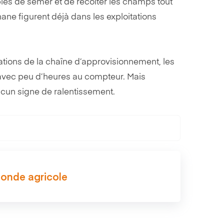
bles de semer et de récolter les champs tout
ane figurent déjà dans les exploitations
bations de la chaîne d’approvisionnement, les
avec peu d’heures au compteur. Mais
ucun signe de ralentissement.
monde agricole