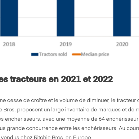
es tracteurs en 2021 et 2022
 cesse de croître et le volume de diminuer, le tracteur con
e Bros. proposent un large inventaire de marques et de 
s enchérisseurs, avec une moyenne de 64 enchérisseurs
plus grande concurrence entre les enchérisseurs. Au cour
 vendus chez Ritchie Bros. en Europe.