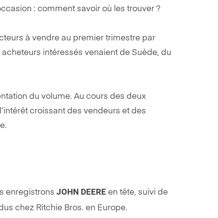
ccasion : comment savoir où les trouver ?
acteurs à vendre au premier trimestre par
s acheteurs intéressés venaient de Suède, du
entation du volume. Au cours des deux
’intérêt croissant des vendeurs et des
le.
JOHN DEERE
us enregistrons
en tête, suivi de
dus chez Ritchie Bros. en Europe.