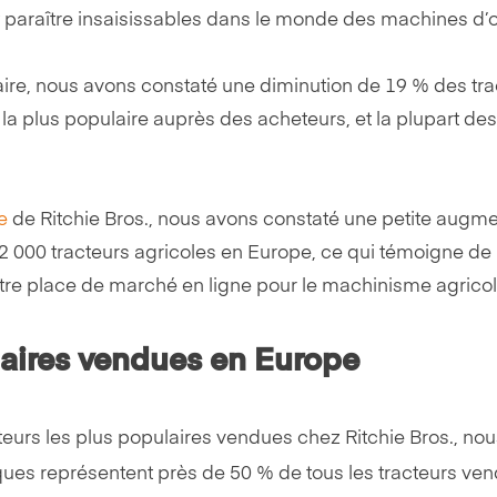
paraître insaisissables dans le monde des machines d’o
laire, nous avons constaté une diminution de 19 % des tr
a plus populaire auprès des acheteurs, et la plupart de
e
de Ritchie Bros., nous avons constaté une petite augm
 000 tracteurs agricoles en Europe, ce qui témoigne de l
tre place de marché en ligne pour le machinisme agrico
laires vendues en Europe
urs les plus populaires vendues chez Ritchie Bros., no
ues représentent près de 50 % de tous les tracteurs ven