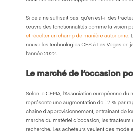
Si cela ne suffisait pas, qu’en est-il des tr
œuvre des fonctionnalités comme la vision par 
et récolter un champ de manière autonome
. 
nouvelles technologies CES à Las Vegas en jan
l’année 2022.
Le marché de l’occasion pou
Selon le CEMA, l’Association européenne du m
représente une augmentation de 17 % par rapp
chaîne d’approvisionnement, entraînant de lon
marché du matériel d’occasion, les tracteurs 
recherché. Les acheteurs veulent des modèle