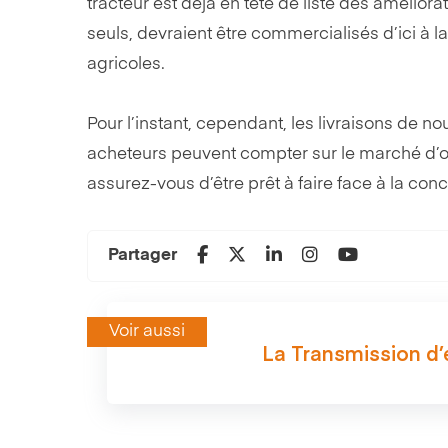
tracteur est déjà en tête de liste des amélio
seuls, devraient être commercialisés d’ici à l
agricoles.
Pour l’instant, cependant, les livraisons de n
acheteurs peuvent compter sur le marché d’o
assurez-vous d’être prêt à faire face à la c
Partager
Voir aussi
La Transmission d’