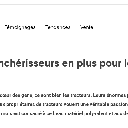
Témoignages
Tendances
Vente
hérisseurs en plus pour le
e cœur des gens, ce sont bien les tracteurs. Leurs énormes
propriétaires de tracteurs vouent une véritable passion à 
 mois est consacré à ce beau matériel polyvalent et aux d