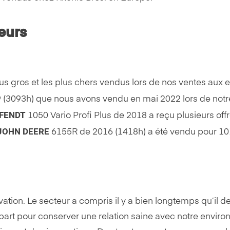
eurs
s gros et les plus chers vendus lors de nos ventes aux 
 (3093h) que nous avons vendu en mai 2022 lors de notre
FENDT
1050 Vario Profi Plus de 2018 a reçu plusieurs off
JOHN DEERE
6155R de 2016 (1418h) a été vendu pour 10
novation. Le secteur a compris il y a bien longtemps qu’il d
a part pour conserver une relation saine avec notre environn