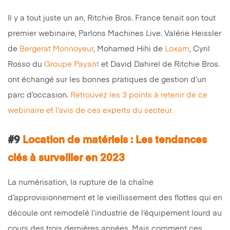
Il y a tout juste un an, Ritchie Bros. France tenait son tout
premier webinaire, Parlons Machines Live. Valérie Heissler
de
Bergerat Monnoyeur
, Mohamed Hihi de
Loxam
, Cyril
Rosso du
Groupe Payant
et David Dahirel de Ritchie Bros.
ont échangé sur les bonnes pratiques de gestion d’un
parc d’occasion.
Retrouvez les 3 points à retenir de ce
webinaire et l’avis de ces experts du secteur.
#9
Location de matériels : Les tendances
clés à surveiller en 2023
La numérisation, la rupture de la chaîne
d’approvisionnement et le vieillissement des flottes qui en
découle ont remodelé l’industrie de l’équipement lourd au
cours des trois dernières années. Mais comment ces