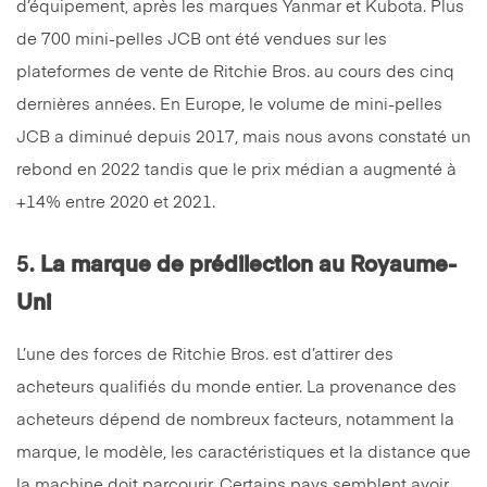
d’équipement, après les marques Yanmar et Kubota. Plus
de 700 mini-pelles JCB ont été vendues sur les
plateformes de vente de Ritchie Bros. au cours des cinq
dernières années. En Europe, le volume de mini-pelles
JCB a diminué depuis 2017, mais nous avons constaté un
rebond en 2022 tandis que le prix médian a augmenté à
+14% entre 2020 et 2021.
5.
La marque de prédilection au Royaume-
Uni
L’une des forces de Ritchie Bros. est d’attirer des
acheteurs qualifiés du monde entier. La provenance des
acheteurs dépend de nombreux facteurs, notamment la
marque, le modèle, les caractéristiques et la distance que
la machine doit parcourir. Certains pays semblent avoir