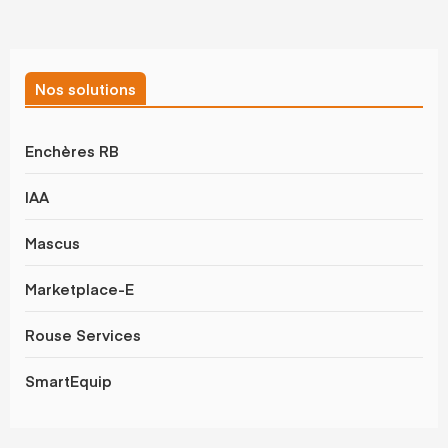
Nos solutions
Enchères RB
IAA
Mascus
Marketplace-E
Rouse Services
SmartEquip