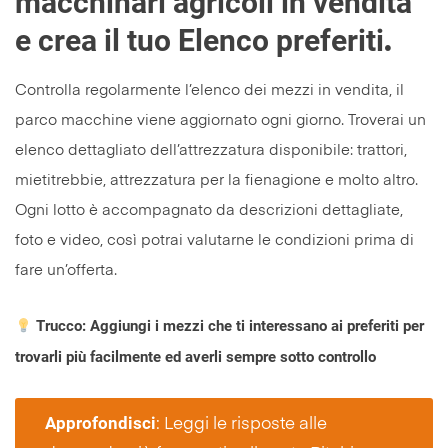
macchinari agricoli in vendita
e crea il tuo Elenco preferiti
.
Controlla regolarmente l’elenco dei mezzi in vendita, il
parco macchine viene aggiornato ogni giorno. Troverai un
elenco dettagliato dell’attrezzatura disponibile: trattori,
mietitrebbie, attrezzatura per la fienagione e molto altro.
Ogni lotto è accompagnato da descrizioni dettagliate,
foto e video, così potrai valutarne le condizioni prima di
fare un’offerta.
Trucco
: Aggiungi i mezzi che ti interessano ai preferiti per
trovarli più facilmente ed averli sempre sotto controllo
Approfondisci
: Leggi le risposte alle