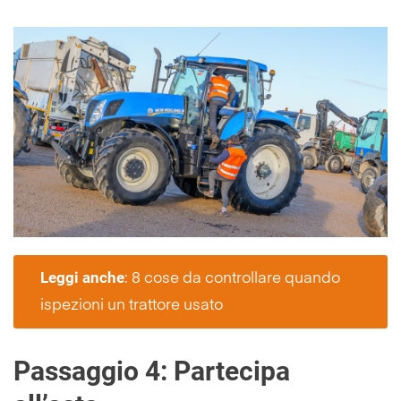
Leggi anche
: 8 cose da controllare quando
ispezioni un trattore usato
Passaggio 4: Partecipa