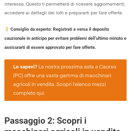
interessa. Questo ti permetterà di ricevere aggiornamenti,
accedere ai dettagli dei lotti e prepararti per fare offerte.
Consiglio da esperto: Registrati e versa il deposito
cauzionale in anticipo per evitare problemi dell’ultimo minuto e
assicurarti di essere approvato per fare offerte.
Lo sapevi?
La nostra prossima asta a Caorso
(PC) offre una vasta gamma di macchinari
agricoli in vendita. Scopri l’elenco mezzi
completo qui.
Passaggio 2: Scopri i