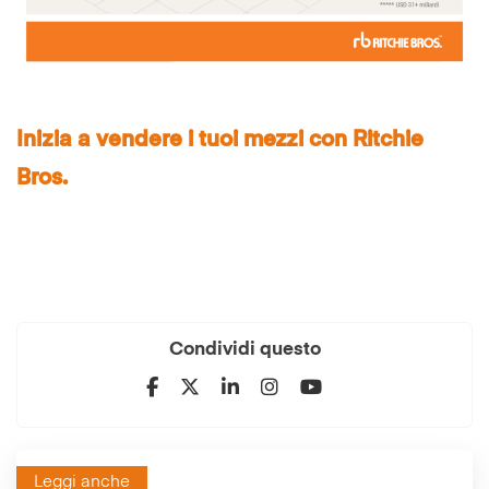
Inizia a vendere i tuoi mezzi con Ritchie
Bros.
Condividi questo
Leggi anche