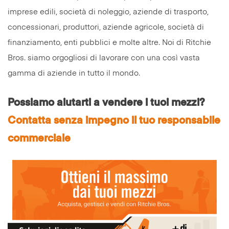
imprese edili, società di noleggio, aziende di trasporto,
concessionari, produttori, aziende agricole, società di
finanziamento, enti pubblici e molte altre. Noi di Ritchie
Bros. siamo orgogliosi di lavorare con una così vasta
gamma di aziende in tutto il mondo.
Possiamo aiutarti a vendere i tuoi mezzi?
Contatta senza impegno il tuo responsabile
commerciale