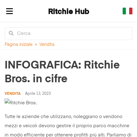
Ritchie Hub
Mostra/nascondi navigazione
Pagina iniziale
»
Vendita
INFOGRAFICA: Ritchie
Bros. in cifre
VENDITA
Aprile 13, 2023
Tutte le aziende che utilizzano, noleggiano o vendono
mezzi e veicoli devono gestire il proprio parco macchine
in modo efficiente per ottenere profitti più alti. Parliamo di