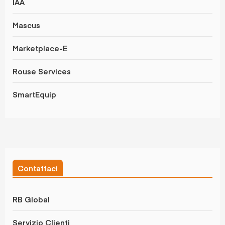
IAA
Mascus
Marketplace-E
Rouse Services
SmartEquip
Contattaci
RB Global
Servizio Clienti