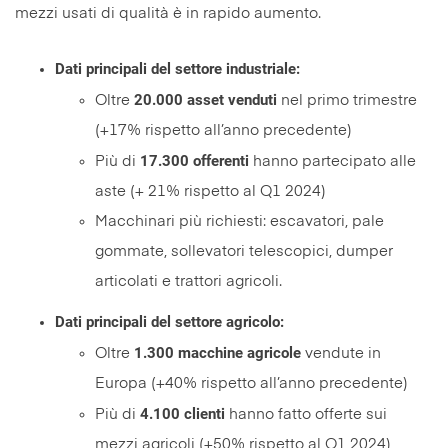
mezzi usati di qualità è in rapido aumento.
Dati principali del settore industriale:
20.000 asset
venduti
Oltre
nel primo trimestre
(+17% rispetto all’anno precedente)
17.300 offerenti
Più di
hanno partecipato alle
aste (+ 21% rispetto al Q1 2024)
Macchinari più richiesti: escavatori, pale
gommate, sollevatori telescopici, dumper
articolati e trattori agricoli.
Dati principali del settore agricolo:
1.300 macchine agricole
Oltre
vendute in
Europa (+40% rispetto all’anno precedente)
4.100 clienti
Più di
hanno fatto offerte sui
mezzi agricoli (+50% rispetto al Q1 2024)