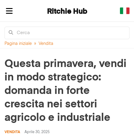
Ritchie Hub
Mostra/nascondi navigazione
Pagina iniziale
»
Vendita
Questa primavera, vendi
in modo strategico:
domanda in forte
crescita nei settori
agricolo e industriale
VENDITA
Aprile 30, 2025