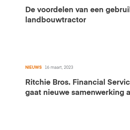
De voordelen van een gebrui
landbouwtractor
NIEUWS
16 maart, 2023
Ritchie Bros. Financial Servi
gaat nieuwe samenwerking 
met Beequip