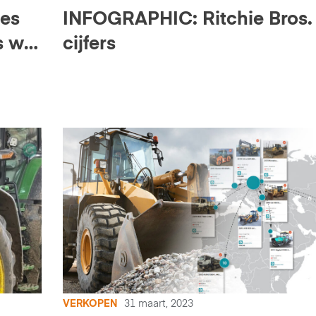
ces
INFOGRAPHIC: Ritchie Bros. 
s wat
cijfers
VERKOPEN
31 maart, 2023