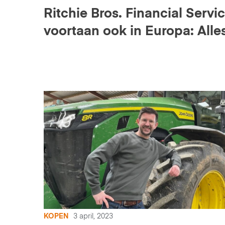
Ritchie Bros. Financial Servi
voortaan ook in Europa: Alle
jij moet weten
KOPEN
3 april, 2023