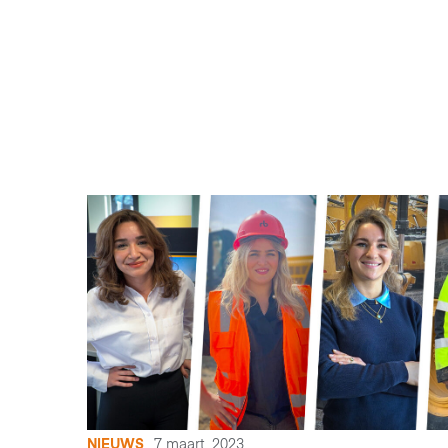
NIEUWS
7 maart, 2023