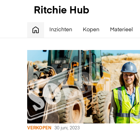
Inzichten
Kopen
Materieel
VERKOPEN
30 juni, 2023