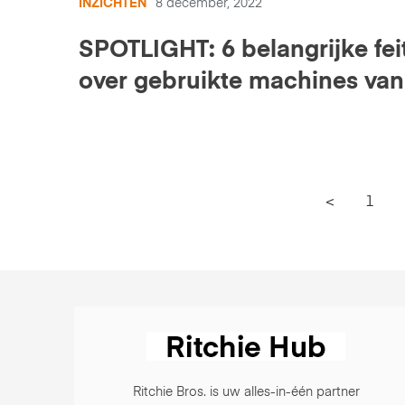
INZICHTEN
8 december, 2022
SPOTLIGHT: 6 belangrijke fei
over gebruikte machines va
<
1
Ritchie Bros. is uw alles-in-één partner