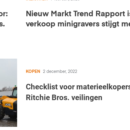
or:
Nieuw Markt Trend Rapport is
s.
verkoop minigravers stijgt m
92%
KOPEN
2 december, 2022
Checklist voor materieelkoper
Ritchie Bros. veilingen