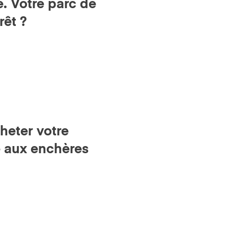
. Votre parc de
rêt ?
heter votre
e aux enchères