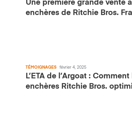
Une première grande vente 
enchères de Ritchie Bros. Fr
: un début 2025 en fanfare
TÉMOIGNAGES
février 4, 2025
L’ETA de l’Argoat : Comment 
enchères Ritchie Bros. optim
leurs achats.