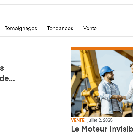
Témoignages
Tendances
Vente
s
 de
VENTE
juillet 2, 2025
Le Moteur Invisi