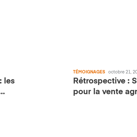
TÉMOIGNAGES
octobre 21, 2
 les
Rétrospective : 
pour la vente agr
transmission de l