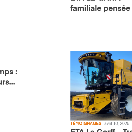
familiale pensée
mps :
urs
t
TÉMOIGNAGES
avril 10, 2025