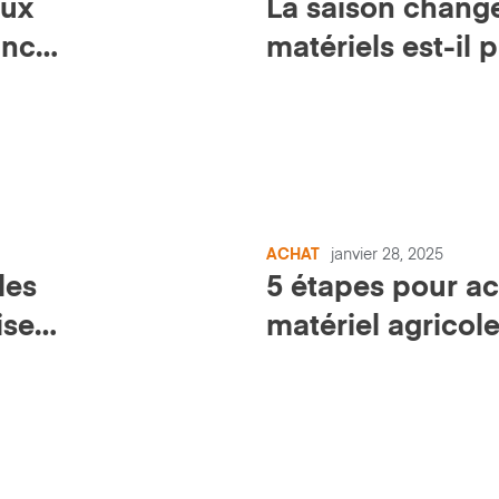
aux
La saison change
ance
matériels est-il p
ACHAT
janvier 28, 2025
les
5 étapes pour ac
isent
matériel agricol