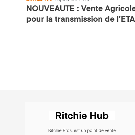
ACTUALITÉS
septembre 9, 2024
NOUVEAUTE : Vente Agricol
pour la transmission de l’ET
l’Elorn
Ritchie Bros. est un point de vente