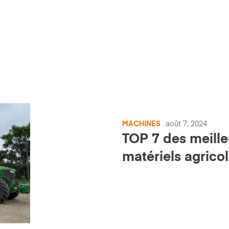
MACHINES
août 7, 2024
TOP 7 des meille
matériels agrico
semestre 2024