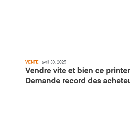
VENTE
avril 30, 2025
Vendre vite et bien ce printe
Demande record des achete
sur les marchés industriels e
agricoles