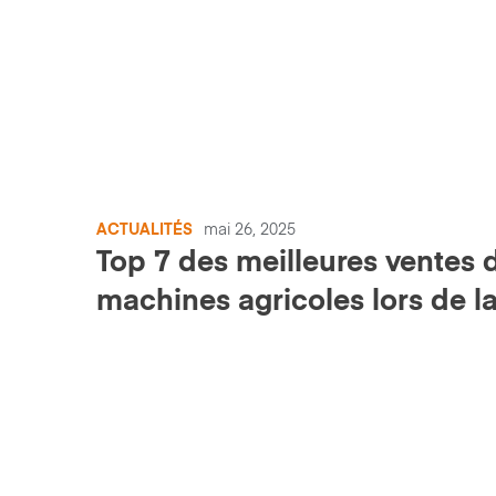
ACTUALITÉS
mai 26, 2025
Top 7 des meilleures ventes 
machines agricoles lors de l
vente pour la succession de 
Le Garff