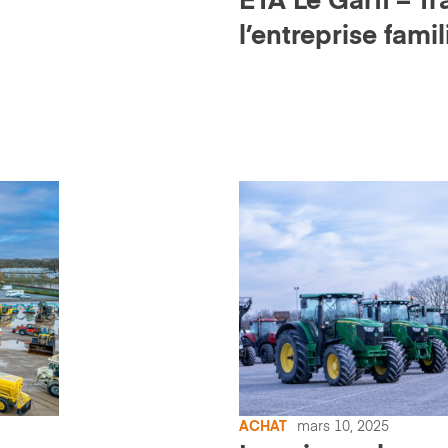
ETA Le Garff – T
l’entreprise fami
sérénité grâce à 
ACHAT
mars 10, 2025